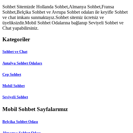
Sohbet Sitemizde Hollanda Sohbet,Almanya Sohbet,Fransa
Sohbet,Belçika Sohbet ve Avrupa Sohbet odaları ile keyifle Sohbet
ve chat imkanı sunmaktayız.Sohbet sitemiz ücretsiz ve
üyeliksizdir.Mobil Sohbet Odalarına bağlanıp Seviyeli Sohbet ve
Chat yapabilirsiniz.
Kategoriler
Sohbet ve Chat
Antalya Sohbet Odaları
Cep Sohbet
Mobil Sohbet
Seviyeli Sohbet
Mobil Sohbet Sayfalarımız
Belçika Sohbet Odası
Almanya Sohbet Odası