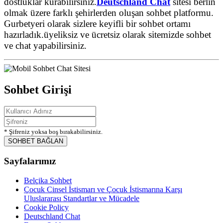
dostluklar kurabilirsiniz.
Deutschland Chat
sitesi berlin
olmak üzere farklı şehirlerden oluşan sohbet platformu.
Gurbetyeri olarak sizlere keyifli bir sohbet ortamı
hazırladık.üyeliksiz ve ücretsiz olarak sitemizde sohbet
ve chat yapabilirsiniz.
Sohbet Girişi
* Şifreniz yoksa boş bırakabilirsiniz.
SOHBET BAĞLAN
Sayfalarımız
Belçika Sohbet
Çocuk Cinsel İstismarı ve Çocuk İstismarına Karşı
Uluslararası Standartlar ve Mücadele
Cookie Policy
Deutschland Chat