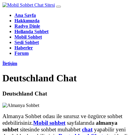
Ana Sayfa
Hakkımızda
Radyo Dinle
Hollanda Sohbet
Mobil Sohbet
Sesli Sohbet
Haberler
Forum
İletişim
Deutschland Chat
Deutschland Chat
Almanya Sohbet odası ile sınırsız ve özgürce sohbet
edebilirisiniz.
Mobil sohbet
sayfalarında
almanya
sohbet
sitesinde sohbet muhabbet
chat
yapabilir yeni