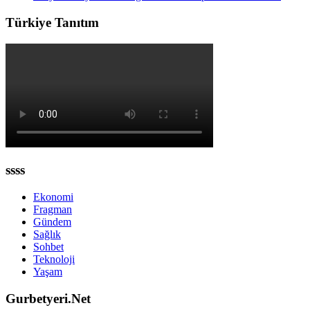
Türkiye Tanıtım
ssss
Ekonomi
Fragman
Gündem
Sağlık
Sohbet
Teknoloji
Yaşam
Gurbetyeri.Net