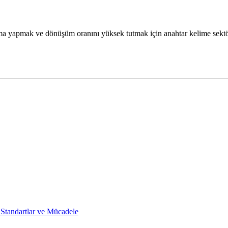
ma yapmak ve dönüşüm oranını yüksek tutmak için anahtar kelime sektö
 Standartlar ve Mücadele