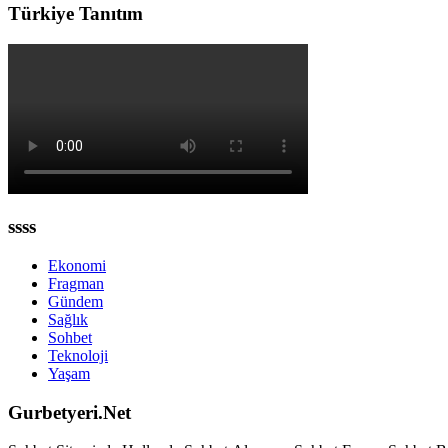
Türkiye Tanıtım
ssss
Ekonomi
Fragman
Gündem
Sağlık
Sohbet
Teknoloji
Yaşam
Gurbetyeri.Net