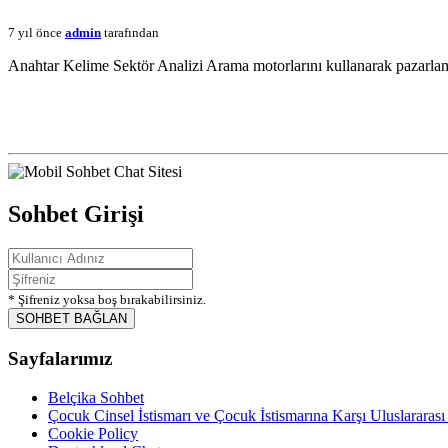
7 yıl önce
admin
tarafından
Anahtar Kelime Sektör Analizi Arama motorlarını kullanarak pazarla
Sohbet Girişi
* Şifreniz yoksa boş bırakabilirsiniz.
SOHBET BAĞLAN
Sayfalarımız
Belçika Sohbet
Çocuk Cinsel İstismarı ve Çocuk İstismarına Karşı Uluslararası
Cookie Policy