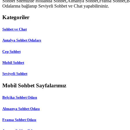
Sohbet Sitemizde Hollanda Sohbet,Almanya Sohbet,Fransa Sohbet,Belç
Odalarına bağlanıp Seviyeli Sohbet ve Chat yapabilirsiniz.
Kategoriler
Sohbet ve Chat
Antalya Sohbet Odaları
Cep Sohbet
Mobil Sohbet
Seviyeli Sohbet
Mobil Sohbet Sayfalarımız
Belçika Sohbet Odası
Almanya Sohbet Odası
Fransa Sohbet Odası