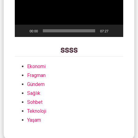
00:00
07:27
ssss
Ekonomi
Fragman
Gündem
Sağlık
Sohbet
Teknoloji
Yaşam