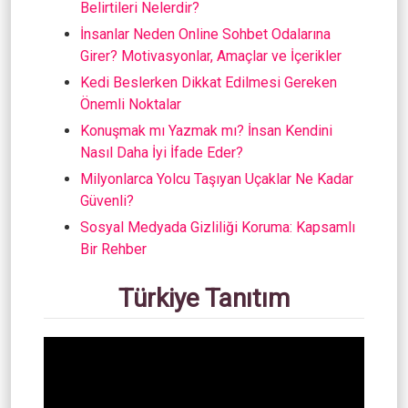
Belirtileri Nelerdir?
İnsanlar Neden Online Sohbet Odalarına
Girer? Motivasyonlar, Amaçlar ve İçerikler
Kedi Beslerken Dikkat Edilmesi Gereken
Önemli Noktalar
Konuşmak mı Yazmak mı? İnsan Kendini
Nasıl Daha İyi İfade Eder?
Milyonlarca Yolcu Taşıyan Uçaklar Ne Kadar
Güvenli?
Sosyal Medyada Gizliliği Koruma: Kapsamlı
Bir Rehber
Türkiye Tanıtım
Video
oynatıcı