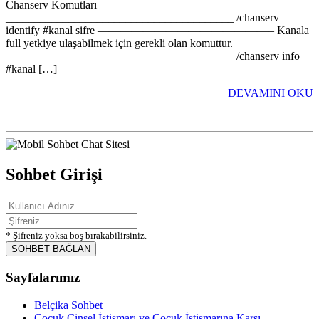
Chanserv Komutları
________________________________________ /chanserv
identify #kanal sifre ———————————————– Kanala
full yetkiye ulaşabilmek için gerekli olan komuttur.
________________________________________ /chanserv info
#kanal […]
DEVAMINI OKU
Sohbet Girişi
* Şifreniz yoksa boş bırakabilirsiniz.
SOHBET BAĞLAN
Sayfalarımız
Belçika Sohbet
Çocuk Cinsel İstismarı ve Çocuk İstismarına Karşı