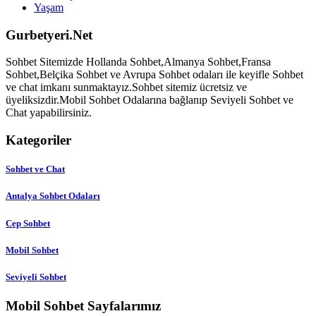
Yaşam
Gurbetyeri.Net
Sohbet Sitemizde Hollanda Sohbet,Almanya Sohbet,Fransa
Sohbet,Belçika Sohbet ve Avrupa Sohbet odaları ile keyifle Sohbet
ve chat imkanı sunmaktayız.Sohbet sitemiz ücretsiz ve
üyeliksizdir.Mobil Sohbet Odalarına bağlanıp Seviyeli Sohbet ve
Chat yapabilirsiniz.
Kategoriler
Sohbet ve Chat
Antalya Sohbet Odaları
Cep Sohbet
Mobil Sohbet
Seviyeli Sohbet
Mobil Sohbet Sayfalarımız