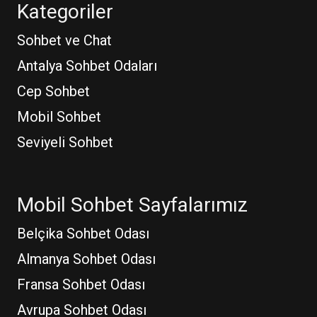
Kategoriler
Sohbet ve Chat
Antalya Sohbet Odaları
Cep Sohbet
Mobil Sohbet
Seviyeli Sohbet
Mobil Sohbet Sayfalarımız
Belçika Sohbet Odası
Almanya Sohbet Odası
Fransa Sohbet Odası
Avrupa Sohbet Odası