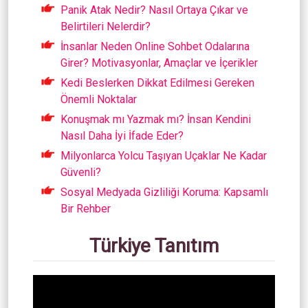
Panik Atak Nedir? Nasıl Ortaya Çıkar ve
Belirtileri Nelerdir?
İnsanlar Neden Online Sohbet Odalarına
Girer? Motivasyonlar, Amaçlar ve İçerikler
Kedi Beslerken Dikkat Edilmesi Gereken
Önemli Noktalar
Konuşmak mı Yazmak mı? İnsan Kendini
Nasıl Daha İyi İfade Eder?
Milyonlarca Yolcu Taşıyan Uçaklar Ne Kadar
Güvenli?
Sosyal Medyada Gizliliği Koruma: Kapsamlı
Bir Rehber
Türkiye Tanıtım
Video
oynatıcı