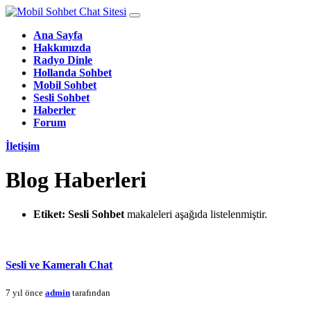
Ana Sayfa
Hakkımızda
Radyo Dinle
Hollanda Sohbet
Mobil Sohbet
Sesli Sohbet
Haberler
Forum
İletişim
Blog Haberleri
Etiket:
Sesli Sohbet
makaleleri aşağıda listelenmiştir.
Sesli ve Kameralı Chat
7 yıl önce
admin
tarafından