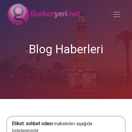
Blog Haberleri
Etiket:
sohbet odası
makaleleri aşağıda
listelenmiştir.