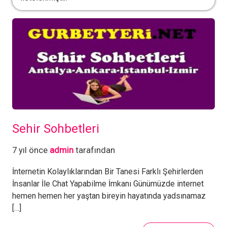
Sehir Sohbetleri
7 yıl önce
admin
tarafından
İnternetin Kolaylıklarından Bir Tanesi Farklı Şehirlerden
İnsanlar İle Chat Yapabilme İmkanı Günümüzde internet
hemen hemen her yaştan bireyin hayatında yadsınamaz
[…]