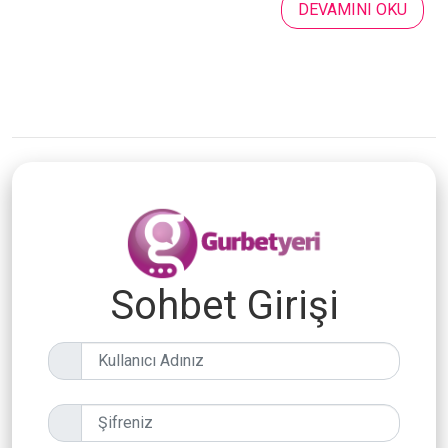
DEVAMINI OKU
Sohbet Girişi