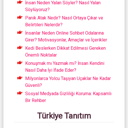
İnsan Neden Yalan Söyler? Nasıl Yalan
Söylüyoruz?
Panik Atak Nedir? Nasıl Ortaya Çıkar ve
Belirtileri Nelerdir?
İnsanlar Neden Online Sohbet Odalarına
Girer? Motivasyonlar, Amaçlar ve İçerikler
Kedi Beslerken Dikkat Edilmesi Gereken
Önemli Noktalar
Konuşmak mı Yazmak mı? İnsan Kendini
Nasıl Daha İyi İfade Eder?
Milyonlarca Yolcu Taşıyan Uçaklar Ne Kadar
Güvenli?
Sosyal Medyada Gizliliği Koruma: Kapsamlı
Bir Rehber
Türkiye Tanıtım