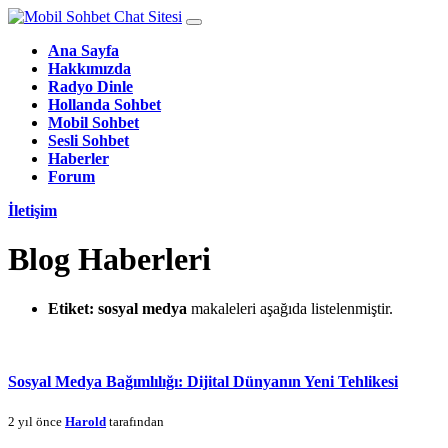
Ana Sayfa
Hakkımızda
Radyo Dinle
Hollanda Sohbet
Mobil Sohbet
Sesli Sohbet
Haberler
Forum
İletişim
Blog Haberleri
Etiket:
sosyal medya
makaleleri aşağıda listelenmiştir.
Sosyal Medya Bağımlılığı: Dijital Dünyanın Yeni Tehlikesi
2 yıl önce
Harold
tarafından