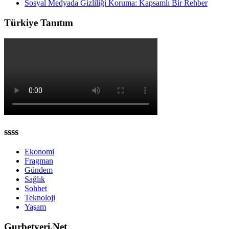
Sosyal Medyada Gizliliği Koruma: Kapsamlı Bir Rehber
Türkiye Tanıtım
ssss
Ekonomi
Fragman
Gündem
Sağlık
Sohbet
Teknoloji
Yaşam
Gurbetyeri.Net