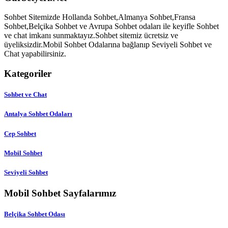
Sohbet Sitemizde Hollanda Sohbet,Almanya Sohbet,Fransa
Sohbet,Belçika Sohbet ve Avrupa Sohbet odaları ile keyifle Sohbet
ve chat imkanı sunmaktayız.Sohbet sitemiz ücretsiz ve
üyeliksizdir.Mobil Sohbet Odalarına bağlanıp Seviyeli Sohbet ve
Chat yapabilirsiniz.
Kategoriler
Sohbet ve Chat
Antalya Sohbet Odaları
Cep Sohbet
Mobil Sohbet
Seviyeli Sohbet
Mobil Sohbet Sayfalarımız
Belçika Sohbet Odası