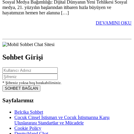
Sosyal Medya Bağımlılığı: Dijital Dünyanın Yeni Tehlikesi Sosyal
medya, 21. yüzyılın başlarından itibaren hızla büyüyen ve
hayatımızın hemen her alanına […]
DEVAMINI OKU
Sohbet Girişi
* Şifreniz yoksa boş bırakabilirsiniz.
SOHBET BAĞLAN
Sayfalarımız
Belçika Sohbet
Çocuk Cinsel İstismarı ve Çocuk İstismarına Karşı
Uluslararası Standartlar ve Mücadele
Cookie Policy
Deutschland Chat