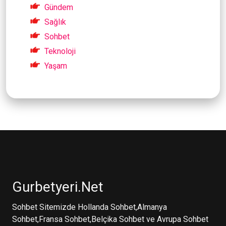
Gündem
Sağlık
Sohbet
Teknoloji
Yaşam
Gurbetyeri.Net
Sohbet Sitemizde Hollanda Sohbet,Almanya
Sohbet,Fransa Sohbet,Belçika Sohbet ve Avrupa Sohbet