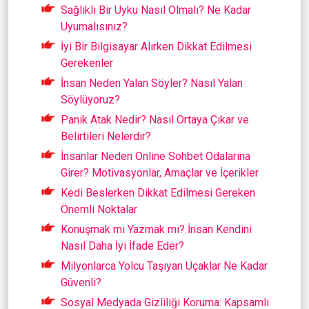
Sağlıklı Bir Uyku Nasıl Olmalı? Ne Kadar
Uyumalısınız?
İyi Bir Bilgisayar Alırken Dikkat Edilmesi
Gerekenler
İnsan Neden Yalan Söyler? Nasıl Yalan
Söylüyoruz?
Panik Atak Nedir? Nasıl Ortaya Çıkar ve
Belirtileri Nelerdir?
İnsanlar Neden Online Sohbet Odalarına
Girer? Motivasyonlar, Amaçlar ve İçerikler
Kedi Beslerken Dikkat Edilmesi Gereken
Önemli Noktalar
Konuşmak mı Yazmak mı? İnsan Kendini
Nasıl Daha İyi İfade Eder?
Milyonlarca Yolcu Taşıyan Uçaklar Ne Kadar
Güvenli?
Sosyal Medyada Gizliliği Koruma: Kapsamlı