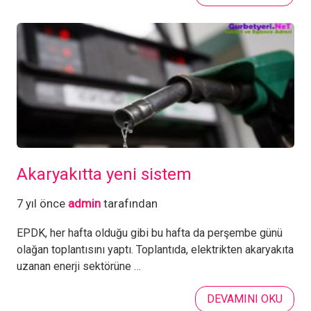
Akaryakıtta yeni sistem
7 yıl önce
admin
tarafından
EPDK, her hafta olduğu gibi bu hafta da perşembe günü
olağan toplantısını yaptı. Toplantıda, elektrikten akaryakıta
uzanan enerji sektörüne …
DEVAMINI OKU