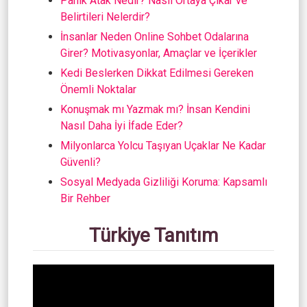
Panik Atak Nedir? Nasıl Ortaya Çıkar ve
Belirtileri Nelerdir?
İnsanlar Neden Online Sohbet Odalarına
Girer? Motivasyonlar, Amaçlar ve İçerikler
Kedi Beslerken Dikkat Edilmesi Gereken
Önemli Noktalar
Konuşmak mı Yazmak mı? İnsan Kendini
Nasıl Daha İyi İfade Eder?
Milyonlarca Yolcu Taşıyan Uçaklar Ne Kadar
Güvenli?
Sosyal Medyada Gizliliği Koruma: Kapsamlı
Bir Rehber
Türkiye Tanıtım
Video
oynatıcı