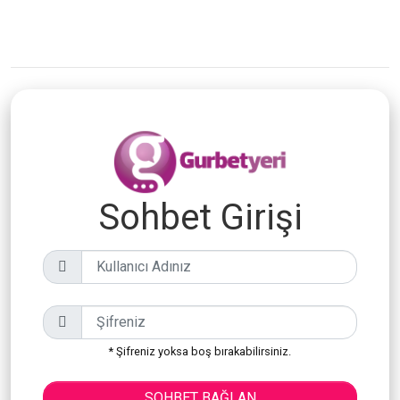
Sohbet Girişi
* Şifreniz yoksa boş bırakabilirsiniz.
SOHBET BAĞLAN