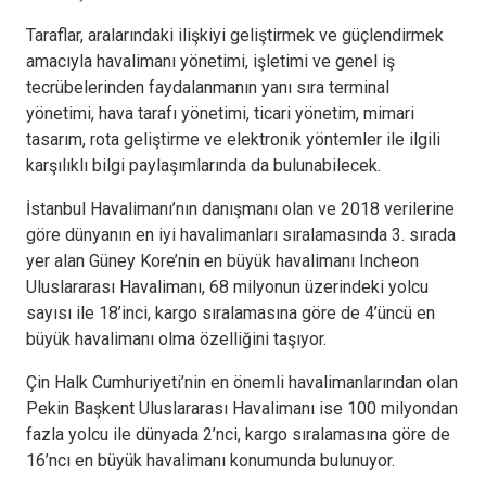
Taraflar, aralarındaki ilişkiyi geliştirmek ve güçlendirmek
amacıyla havalimanı yönetimi, işletimi ve genel iş
tecrübelerinden faydalanmanın yanı sıra terminal
yönetimi, hava tarafı yönetimi, ticari yönetim, mimari
tasarım, rota geliştirme ve elektronik yöntemler ile ilgili
karşılıklı bilgi paylaşımlarında da bulunabilecek.
İstanbul Havalimanı’nın danışmanı olan ve 2018 verilerine
göre dünyanın en iyi havalimanları sıralamasında 3. sırada
yer alan Güney Kore’nin en büyük havalimanı Incheon
Uluslararası Havalimanı, 68 milyonun üzerindeki yolcu
sayısı ile 18’inci, kargo sıralamasına göre de 4’üncü en
büyük havalimanı olma özelliğini taşıyor.
Çin Halk Cumhuriyeti’nin en önemli havalimanlarından olan
Pekin Başkent Uluslararası Havalimanı ise 100 milyondan
fazla yolcu ile dünyada 2’nci, kargo sıralamasına göre de
16’ncı en büyük havalimanı konumunda bulunuyor.