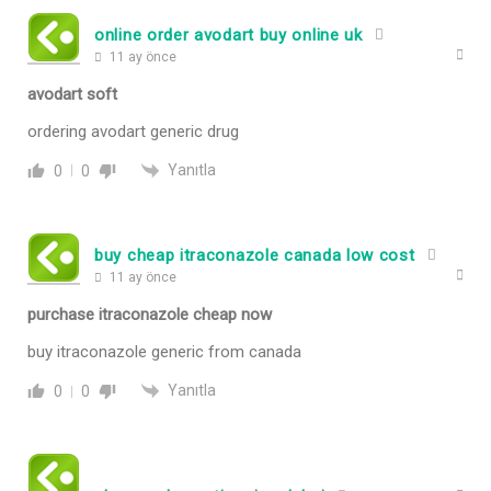
online order avodart buy online uk
11 ay önce
avodart soft
ordering avodart generic drug
Yanıtla
0
0
buy cheap itraconazole canada low cost
11 ay önce
purchase itraconazole cheap now
buy itraconazole generic from canada
Yanıtla
0
0