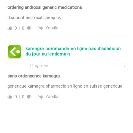
ordering androxal generic medications
discount androxal cheap uk
Yanıtla
0
0
kamagra commande en ligne pas d'adhésion
du jour au lendemain
11 ay önce
sans ordonnance kamagra
generique kamagra pharmacie en ligne en suisse generique
Yanıtla
0
0