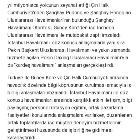
yıl milyonlarca yolcunun seyahat ettiği Çin Halk
Cumhuriyeti’nden Şanghay Pudong ve Şanghay Hongqiao
Uluslararası Havalimanları’nın bulunduğu Şanghay
Havalimanı Otoritesi, Güney Kore’den ise Incheon
Uluslararası Havalimanı ile mutabakat zaptı imzaladı.
İstanbul Havalimanı, söz konusu anlaşmaların yanı sıra
Pekin Başkent Uluslararası Havalimanı ve yakın zamanda
hizmete açılan Pekin Daxing Uluslararası Havalimanı’yla
da “kardeş havalimanı” anlaşmaları gerçekleştirdi.
Türkiye ile Güney Kore ve Çin Halk Cumhuriyeti arasında
havacılık özelinde bilgi köprüsünün kurulması amacıyla iş
birliği anlaşmaları imzalandı. İstanbul Havalimanı ile söz
konusu havalimanları arasında karşılıklı etkin iletişim, bilgi
paylaşımı, personel rotasyon eğitimi, ortak pazarlama
faaliyetleri konularında anlaşmalara varılırken, düzenlenen
ortak toplantılarda ise müşteri deneyim hizmetlerinin
geliştirilmesi hususunda da iş birliğine gidilmesi
kararlaştırıldı.