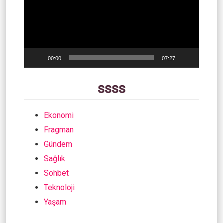
00:00
07:27
ssss
Ekonomi
Fragman
Gündem
Sağlık
Sohbet
Teknoloji
Yaşam