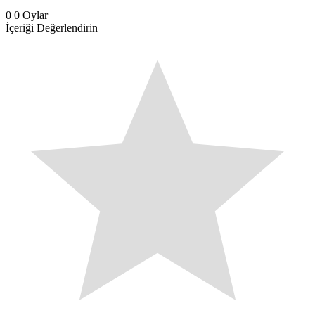
0
0
Oylar
İçeriği Değerlendirin