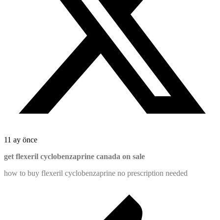
11 ay önce
get flexeril cyclobenzaprine canada on sale
how to buy flexeril cyclobenzaprine no prescription needed