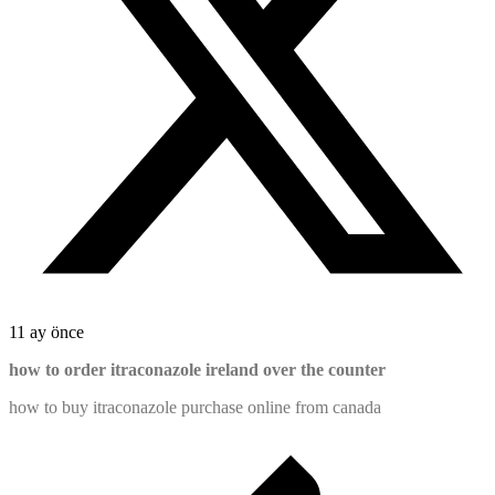
11 ay önce
how to order itraconazole ireland over the counter
how to buy itraconazole purchase online from canada