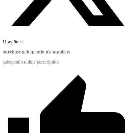
11 ay önce
purchase gabapentin uk suppliers
gabapentin online perscription