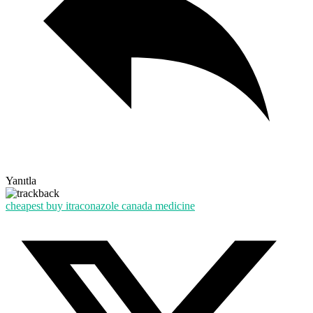
Yanıtla
cheapest buy itraconazole canada medicine