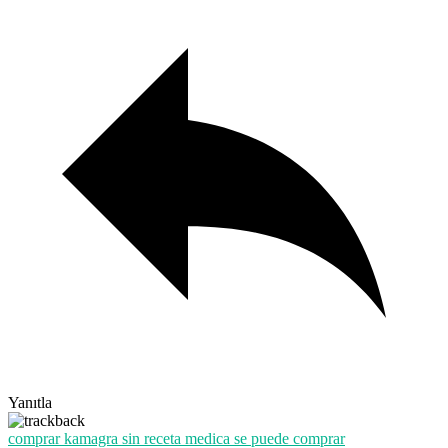
Yanıtla
comprar kamagra sin receta medica se puede comprar