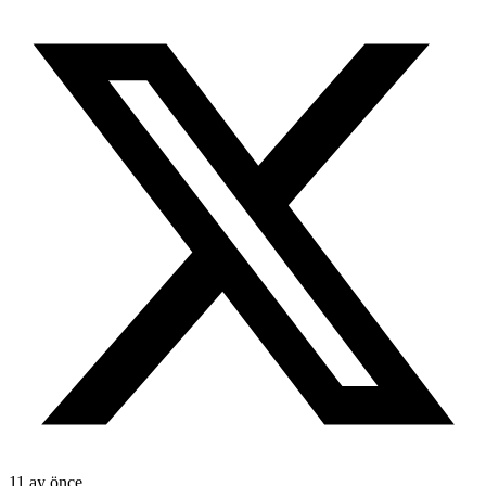
11 ay önce