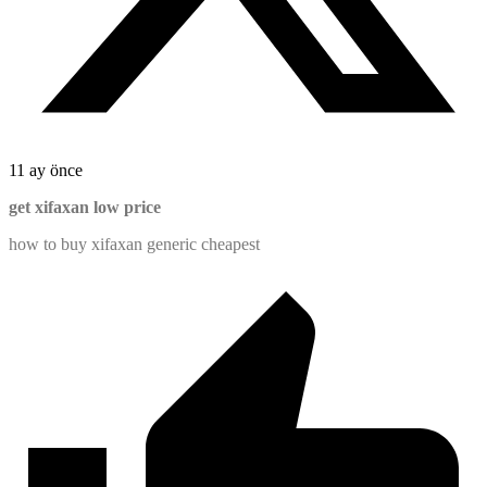
11 ay önce
get xifaxan low price
how to buy xifaxan generic cheapest