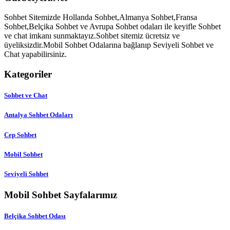
Sohbet Sitemizde Hollanda Sohbet,Almanya Sohbet,Fransa
Sohbet,Belçika Sohbet ve Avrupa Sohbet odaları ile keyifle Sohbet
ve chat imkanı sunmaktayız.Sohbet sitemiz ücretsiz ve
üyeliksizdir.Mobil Sohbet Odalarına bağlanıp Seviyeli Sohbet ve
Chat yapabilirsiniz.
Kategoriler
Sohbet ve Chat
Antalya Sohbet Odaları
Cep Sohbet
Mobil Sohbet
Seviyeli Sohbet
Mobil Sohbet Sayfalarımız
Belçika Sohbet Odası