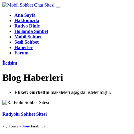
Ana Sayfa
Hakkımızda
Radyo Dinle
Hollanda Sohbet
Mobil Sohbet
Sesli Sohbet
Haberler
Forum
İletişim
Blog Haberleri
Etiket:
Gurbetfm
makaleleri aşağıda listelenmiştir.
Radyolu Sohbet Sitesi
7 yıl önce
admin
tarafından