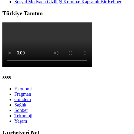
Sosyal Medyada Gizliliği Koruma: Kapsamlı Bir Rehber
Türkiye Tanıtım
ssss
Ekonomi
Fragman
Gündem
Sağlık
Sohbet
Teknoloji
Yaşam
Gurbetyeri.Net