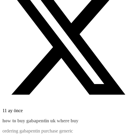
11 ay önce
how to buy gabapentin uk where buy
ordering gabapentin purchase generic