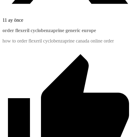
11 ay önce
order flexeril cyclobenzaprine generic europe
how to order flexeril cyclobenzaprine canada online order