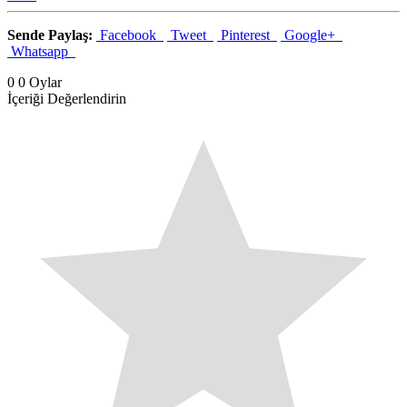
Sende Paylaş:
Facebook
Tweet
Pinterest
Google+
Whatsapp
0
0
Oylar
İçeriği Değerlendirin