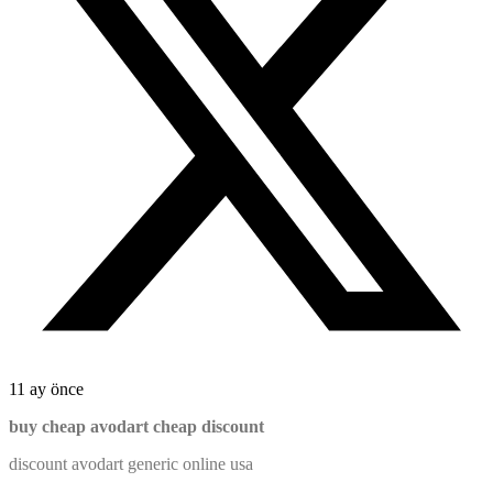
11 ay önce
buy cheap avodart cheap discount
discount avodart generic online usa