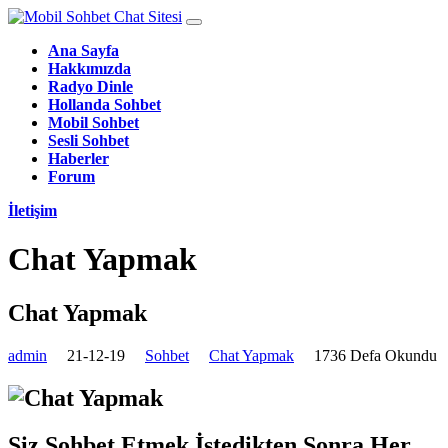
Ana Sayfa
Hakkımızda
Radyo Dinle
Hollanda Sohbet
Mobil Sohbet
Sesli Sohbet
Haberler
Forum
İletişim
Chat Yapmak
Chat Yapmak
admin
21-12-19
Sohbet
Chat Yapmak
1736 Defa Okundu
Siz Sohbet Etmek İstedikten Sonra Her