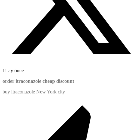
11 ay önce
order itraconazole cheap discount
buy itraconazole New York city