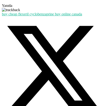
Yanıtla
buy cheap flexeril cyclobenzaprine buy online canada